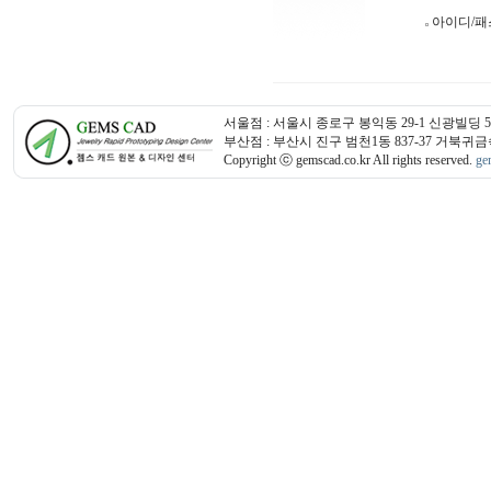
아이디/패
서울점 : 서울시 종로구 봉익동 29-1 신광빌딩 502호 │
부산점 : 부산시 진구 범천1동 837-37 거북귀금속상가 3
Copyright ⓒ gemscad.co.kr All rights reserved.
ge